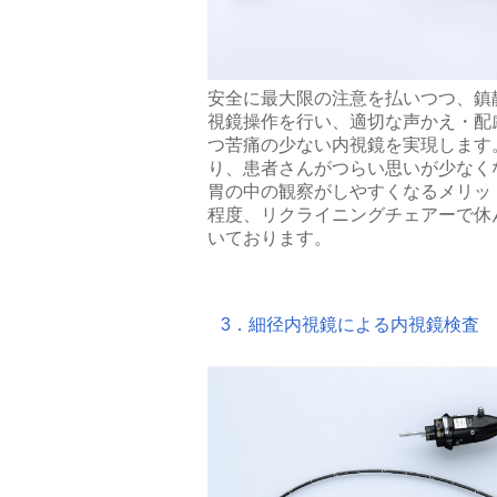
安全に最大限の注意を払いつつ、鎮
視鏡操作を行い、適切な声かえ・配
つ苦痛の少ない内視鏡を実現します
り、患者さんがつらい思いが少なく
胃の中の観察がしやすくなるメリッ
程度、リクライニングチェアーで休
いております。
3．細径内視鏡による内視鏡検査