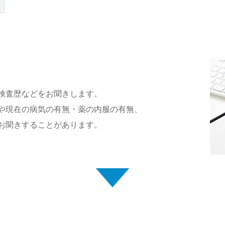
検査歴などをお聞きします。
や現在の病気の有無・薬の内服の有無、
お聞きすることがあります。