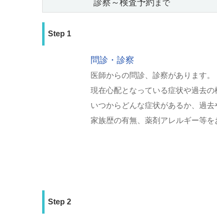
診察～検査予約
まで
Step 1
問診・診察
医師からの問診、診察があります。
現在心配となっている症状や過去の
いつからどんな症状があるか、過去
家族歴の有無、薬剤アレルギー等を
Step 2