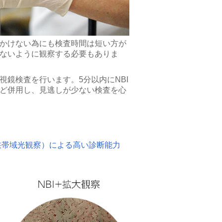
かけない為にも検査時間は短い方が
ないように観察する必要もありま
視鏡検査を行います。5分以内にNBI
ど併用し、見逃しが少ない検査を心
（狭帯域光観察）による高い診断能力