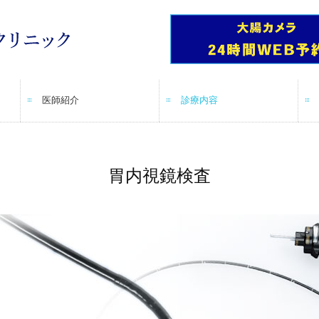
医師紹介
診療内容
診療トピックス
クリニックアクセス
胃内視鏡検査
大腸内視鏡検査
胃内視鏡検査