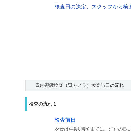
検査日の決定、スタッフから検
胃内視鏡検査（胃カメラ）検査当日の流れ
検査の流れ 1
検査前日
夕食は
午後8時頃まで
に、消化の良