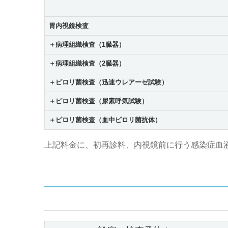
胃内視鏡検査
＋病理組織検査（1臓器）
＋病理組織検査（2臓器）
＋ピロリ菌検査（迅速ウレアーゼ試験）
＋ピロリ菌検査（尿素呼気試験）
＋ピロリ菌検査（血中ピロリ菌抗体）
上記料金に、初再診料、内視鏡前に行う感染症血