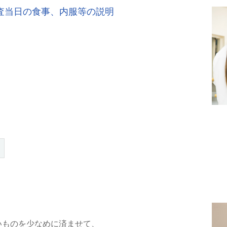
査当日の食事、内服等の説明
いものを少なめに済ませて、