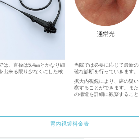
は、直径は5.4㎜とかなり細
当院では必要に応じて最新の
を
出来る限り少なく
にした検
確な診断を行っていきます。
拡大内視鏡により、癌の疑い
察することができます。また
の構造を詳細に観察すること
胃内視鏡料金表