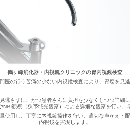
鶴ヶ峰消化器・内視鏡クリニック
の胃内視鏡検査
門医の行う苦痛の少ない内視鏡検査により、胃癌を見
見逃さずに、かつ患者さんに負担を少なくしつつ詳細
やNBI観察（狭帯域光観察）による詳細な観察を行い、
量使用し、丁寧に内視鏡操作を行い、適切な声かえ・
内視鏡を実現します。