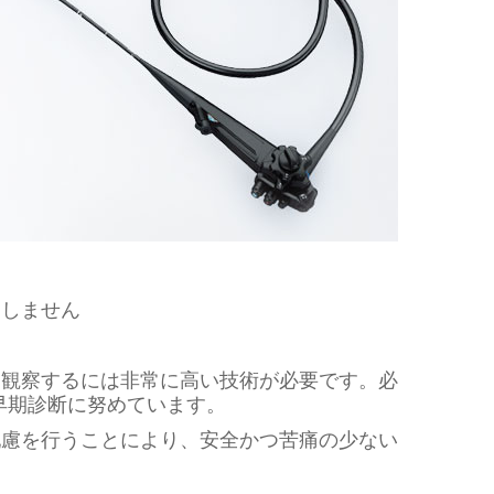
逃しません
に観察するには非常に高い技術が必要です。必
早期診断に努めています。
配慮を行うことにより、安全かつ苦痛の少ない