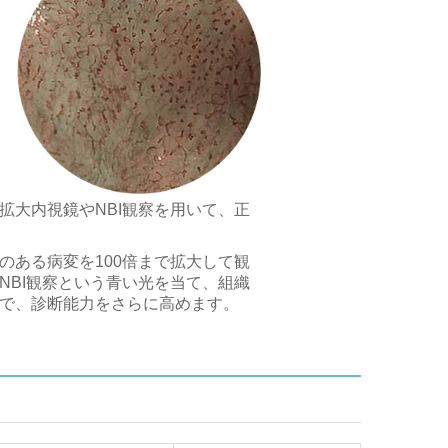
拡大内視鏡やNBI観察を用いて、正
のある病変を100倍まで拡大して観
NBI観察という青い光を当て、組織
で、診断能力をさらに高めます。