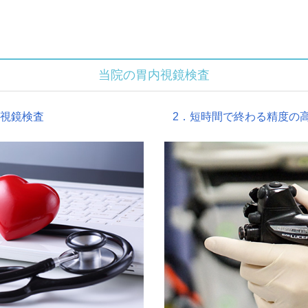
当院の胃内視鏡検査
内視鏡検査
2．短時間で終わる精度の